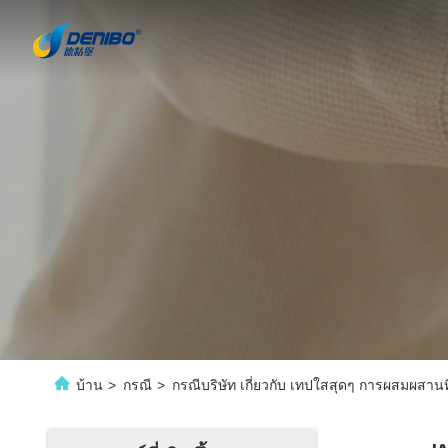
บ้าน
>
กรณี
>
กรณีบริษัท เกี่ยวกับ เทปใสสุดๆ การผสมผสา