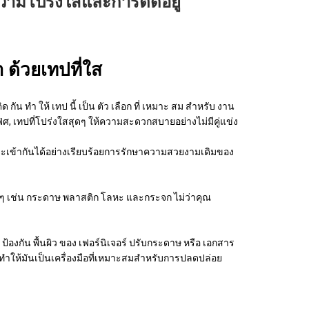
ามโปร่งใสและการติดอยู่
า ด้วยเทปที่ใส
ิด กัน ทํา ให้ เทป นี้ เป็น ตัว เลือก ที่ เหมาะ สม สําหรับ งาน
ิศ, เทปที่โปร่งใสสุดๆ ให้ความสะดวกสบายอย่างไม่มีคู่แข่ง
ัน จะเข้ากันได้อย่างเรียบร้อยการรักษาความสวยงามเดิมของ
่างๆ เช่น กระดาษ พลาสติก โลหะ และกระจก ไม่ว่าคุณ
อ ป้องกัน พื้นผิว ของ เฟอร์นิเจอร์ ปรับกระดาษ หรือ เอกสาร
ทําให้มันเป็นเครื่องมือที่เหมาะสมสําหรับการปลดปล่อย