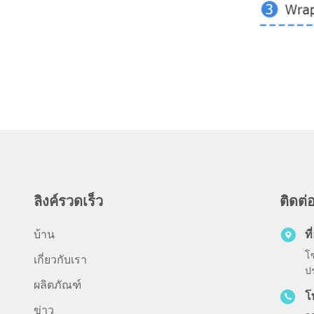
ลิงค์รวดเร็ว
ติดต่
บ้าน
ที่
โ
เกี่ยวกับเรา
ป
ผลิตภัณฑ์
โ
ข่าว