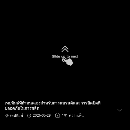
เทปพิมพ์ที่กําหนดเองสําหรับการแบรนด์และการปิดปิดที่
ปลอดภัยในการผลิต
เทปพิมพ์
2026-05-29
191 ความเห็น