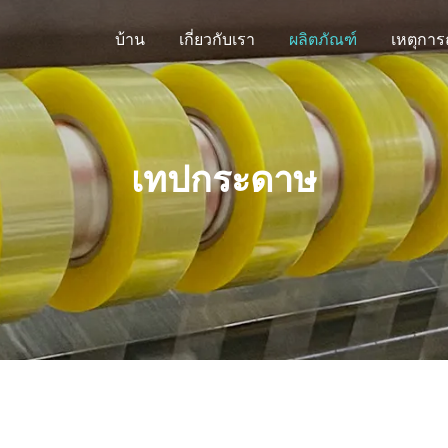
บ้าน
เกี่ยวกับเรา
ผลิตภัณฑ์
เทปกระดาษ