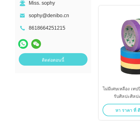
Miss. sophy
sophy@denibo.cn
8618664251215
ติดต่อตอนนี้
ไม่มีเศษเหลือง เทปปิ
รับศิลปะศิลปะ
หา ราคา ที่ ดี