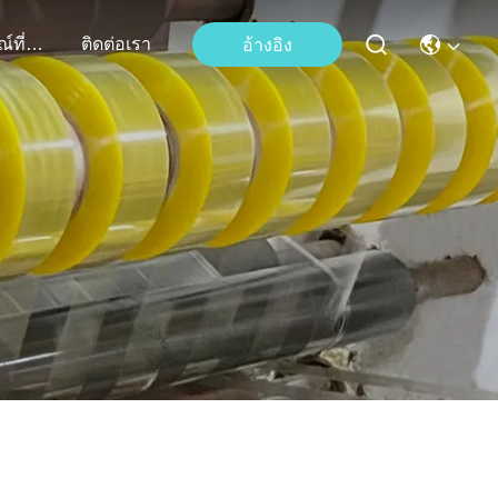
เหตุการณ์ที่เกิดขึ้น
ติดต่อเรา
อ้างอิง