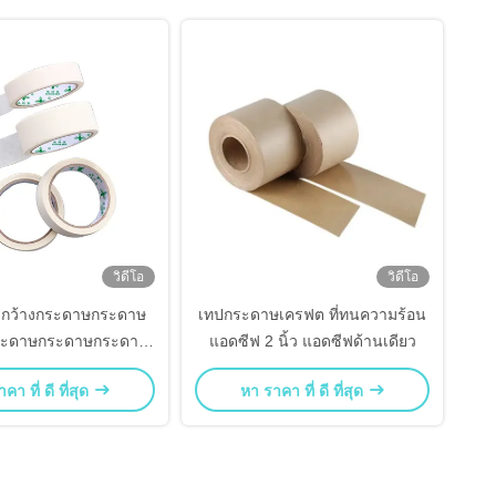
วิดีโอ
วิดีโอ
ามกว้างกระดาษกระดาษ
เทปกระดาษเครฟต ที่ทนความร้อน
ระดาษกระดาษกระดาษ
แอดซีฟ 2 นิ้ว แอดซีฟด้านเดียว
ระดาษกระดาษ
คา ที่ ดี ที่สุด
หา ราคา ที่ ดี ที่สุด